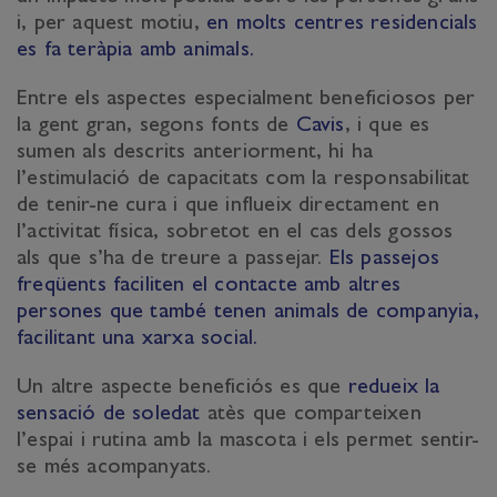
i, per aquest motiu,
en molts centres residencials
es fa teràpia amb animals.
Entre els aspectes especialment beneficiosos per
la gent gran, segons fonts de
Cavis
, i que es
sumen als descrits anteriorment, hi ha
l’estimulació de capacitats com la responsabilitat
de tenir-ne cura i que influeix directament en
l’activitat física, sobretot en el cas dels gossos
als que s’ha de treure a passejar.
Els passejos
freqüents faciliten el contacte amb altres
persones que també tenen animals de companyia,
facilitant una xarxa social.
Un altre aspecte beneficiós es que
redueix la
sensació de soledat
atès que comparteixen
l’espai i rutina amb la mascota i els permet sentir-
se més acompanyats.