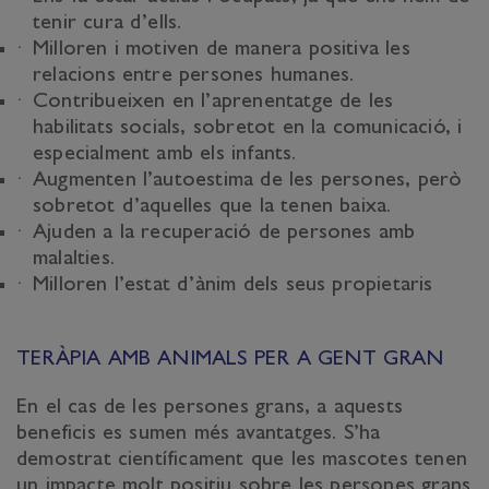
tenir cura d’ells.
Milloren i motiven de manera positiva les
relacions entre persones humanes.
Contribueixen en l’aprenentatge de les
habilitats socials, sobretot en la comunicació, i
especialment amb els infants.
Augmenten l’autoestima de les persones, però
sobretot d’aquelles que la tenen baixa.
Ajuden a la recuperació de persones amb
malalties.
Milloren l’estat d’ànim dels seus propietaris
TERÀPIA AMB ANIMALS PER A GENT GRAN
En el cas de les persones grans, a aquests
beneficis es sumen més avantatges. S’ha
demostrat científicament que les mascotes tenen
un impacte molt positiu sobre les persones grans