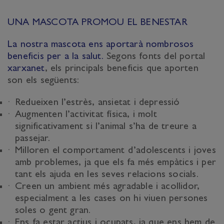
UNA MASCOTA PROMOU EL BENESTAR
La nostra mascota ens aportarà nombrosos
beneficis per a la salut.
Segons fonts del portal
xarxanet
, els principals beneficis que aporten
son els següents:
Redueixen l’estrès, ansietat i depressió
Augmenten l’activitat física, i molt
significativament si l’animal s’ha de treure a
passejar.
Milloren el comportament d’adolescents i joves
amb problemes, ja que els fa més empàtics i per
tant els ajuda en les seves relacions socials.
Creen un ambient més agradable i acollidor,
especialment a les cases on hi viuen persones
soles o gent gran.
Ens fa estar actius i ocupats, ja que ens hem de