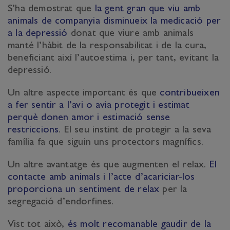
S’ha demostrat que
la gent gran que viu amb
animals de companyia disminueix la medicació per
a la depressió
donat que viure amb animals
manté l’hàbit de la responsabilitat i de la cura,
beneficiant així l’autoestima i, per tant, evitant la
depressió.
Un altre aspecte important és que
contribueixen
a fer sentir a l’avi o avia protegit i estimat
perquè donen amor i estimació sense
restriccions
. El seu instint de protegir a la seva
família fa que siguin uns protectors magnífics.
Un altre avantatge és que augmenten el relax.
El
contacte amb animals i l’acte d’acariciar-los
proporciona un sentiment de relax
per la
segregació d’endorfines.
Vist tot això,
és molt recomanable gaudir de la