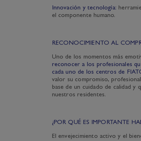
Innovación y tecnología:
herramien
el componente humano.
RECONOCIMIENTO AL COMPR
Uno de los momentos más emotivo
reconocer a los profesionales qu
cada uno de los centros de FIAT
valor su compromiso, profesionali
base de un cuidado de calidad y q
nuestros residentes.
¿POR QUÉ ES IMPORTANTE HA
El envejecimiento activo y el bie