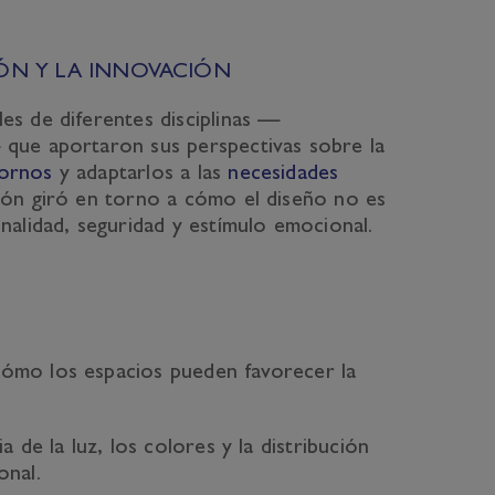
IÓN Y LA INNOVACIÓN
es de diferentes disciplinas —
 que aportaron sus perspectivas sobre la
tornos
y adaptarlos a las
necesidades
ión giró en torno a cómo el diseño no es
onalidad, seguridad y estímulo emocional.
ómo los espacios pueden favorecer la
ia de la luz, los colores y la distribución
onal.