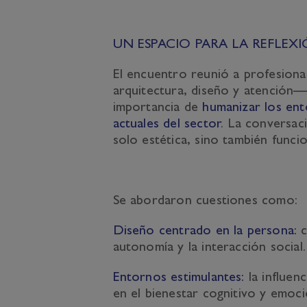
UN ESPACIO PARA LA REFLEX
El encuentro reunió a profesional
arquitectura, diseño y atención—
importancia de
humanizar los en
actuales del sector
. La conversac
solo estética, sino también funci
Se abordaron cuestiones como:
Diseño centrado en la persona:
c
autonomía y la interacción social.
Entornos estimulantes:
la influenc
en el bienestar cognitivo y emoci