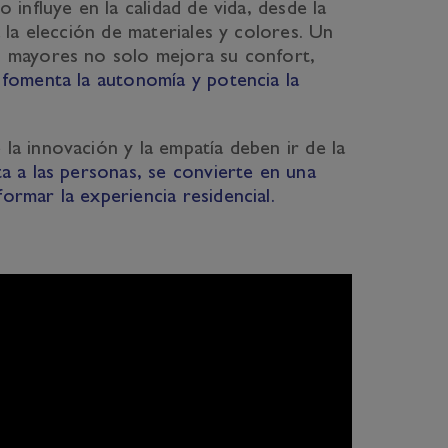
 influye en la calidad de vida, desde la
a la elección de materiales y colores. Un
s mayores no solo mejora su confort,
 fomenta la autonomía y potencia la
la innovación y la empatía deben ir de la
ta a las personas, se convierte en una
rmar la experiencia residencial.