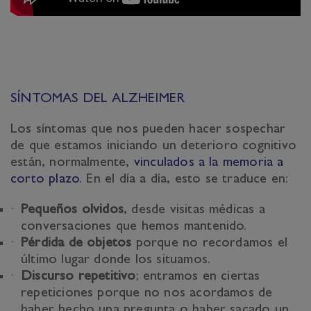
SÍNTOMAS DEL ALZHEIMER
Los síntomas que nos pueden hacer sospechar
de que estamos iniciando un deterioro cognitivo
están, normalmente,
vinculados a la memoria a
corto plazo
. En el día a día, esto se traduce en:
Pequeños olvidos
, desde visitas médicas a
conversaciones que hemos mantenido.
Pérdida de objetos
porque no recordamos el
último lugar donde los situamos.
Discurso repetitivo
; entramos en ciertas
repeticiones porque no nos acordamos de
haber hecho una pregunta o haber sacado un