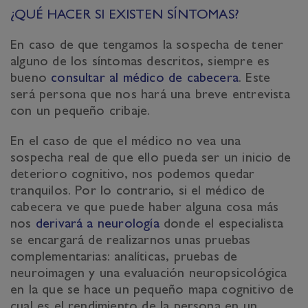
¿QUÉ HACER SI EXISTEN SÍNTOMAS?
En caso de que tengamos la sospecha de tener
alguno de los síntomas descritos, siempre es
bueno
consultar al médico de cabecera
. Este
será persona que nos hará una breve entrevista
con un pequeño cribaje.
En el caso de que el médico no vea una
sospecha real de que ello pueda ser un inicio de
deterioro cognitivo, nos podemos quedar
tranquilos. Por lo contrario, si el médico de
cabecera ve que puede haber alguna cosa más
nos
derivará a neurología
donde el especialista
se encargará de realizarnos unas pruebas
complementarias: analíticas, pruebas de
neuroimagen y una evaluación neuropsicológica
en la que se hace un pequeño mapa cognitivo de
cual es el rendimiento de la persona en un